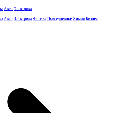
ты
Авто
Электрика
во
Авто
Электрика
Физика
Повседневное
Химия
Бизнес