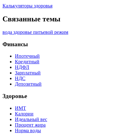
Калькуляторы здоровья
Связанные темы
вода
здоровье
питьевой режим
Финансы
Ипотечный
Кредитный
НДФЛ
Зарплатный
НДС
Депозитный
Здоровье
ИМТ
Калории
Идеальный вес
Процент жира
Норма воды