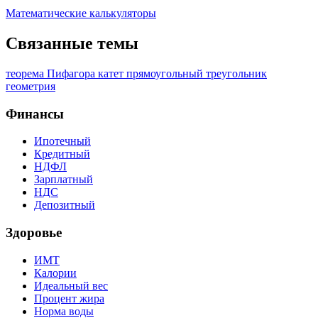
Математические калькуляторы
Связанные темы
теорема Пифагора
катет
прямоугольный треугольник
геометрия
Финансы
Ипотечный
Кредитный
НДФЛ
Зарплатный
НДС
Депозитный
Здоровье
ИМТ
Калории
Идеальный вес
Процент жира
Норма воды