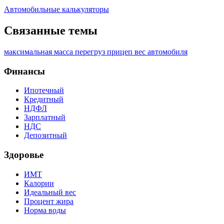
Автомобильные калькуляторы
Связанные темы
максимальная масса
перегруз
прицеп
вес автомобиля
Финансы
Ипотечный
Кредитный
НДФЛ
Зарплатный
НДС
Депозитный
Здоровье
ИМТ
Калории
Идеальный вес
Процент жира
Норма воды