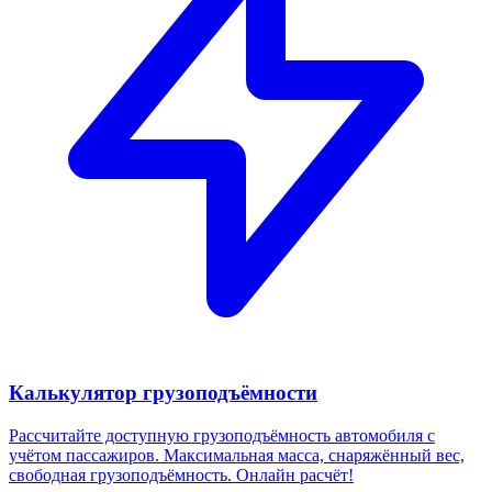
Калькулятор грузоподъёмности
Рассчитайте доступную грузоподъёмность автомобиля с
учётом пассажиров. Максимальная масса, снаряжённый вес,
свободная грузоподъёмность. Онлайн расчёт!