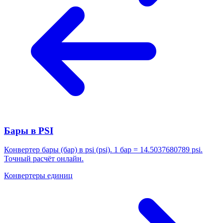
Бары в PSI
Конвертер бары (бар) в psi (psi). 1 бар = 14.5037680789 psi.
Точный расчёт онлайн.
Конвертеры единиц