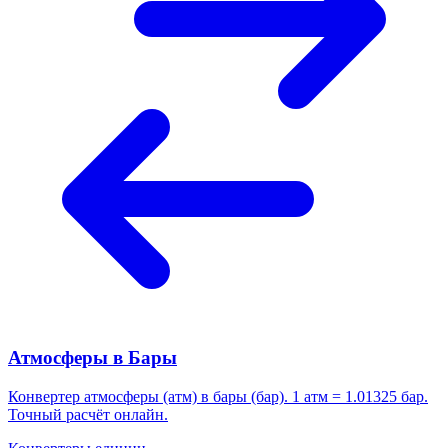
Атмосферы в Бары
Конвертер атмосферы (атм) в бары (бар). 1 атм = 1.01325 бар.
Точный расчёт онлайн.