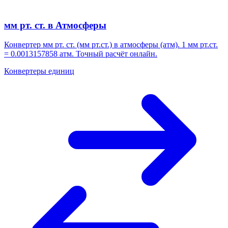
мм рт. ст. в Атмосферы
Конвертер мм рт. ст. (мм рт.ст.) в атмосферы (атм). 1 мм рт.ст.
= 0.0013157858 атм. Точный расчёт онлайн.
Конвертеры единиц