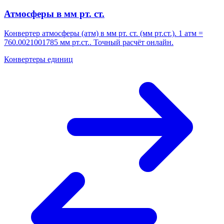
Атмосферы в мм рт. ст.
Конвертер атмосферы (атм) в мм рт. ст. (мм рт.ст.). 1 атм =
760.0021001785 мм рт.ст.. Точный расчёт онлайн.
Конвертеры единиц