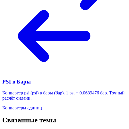
PSI в Бары
Конвертер psi (psi) в бары (бар). 1 psi = 0.0689476 бар. Точный
расчёт онлайн.
Конвертеры единиц
Связанные темы