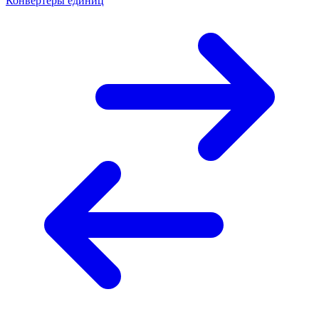
Конвертеры единиц