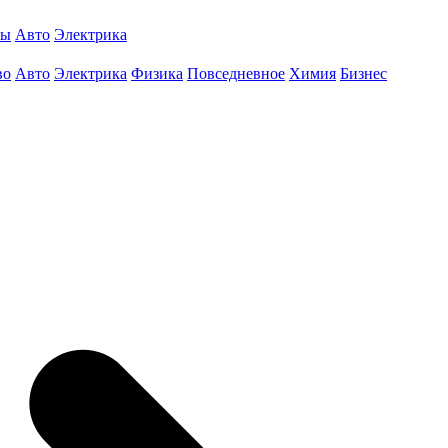
ты
Авто
Электрика
во
Авто
Электрика
Физика
Повседневное
Химия
Бизнес