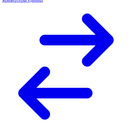
Конвертеры единиц