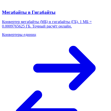
Мегабайты в Гигабайты
Конвертер мегабайты (МБ) в гигабайты (ГБ). 1 МБ =
0.0009765625 ГБ. Точный расчёт онлайн.
Конвертеры единиц