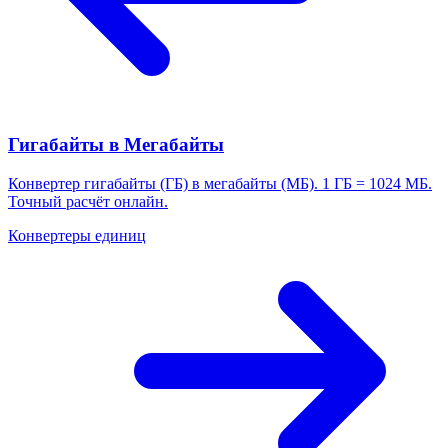
Гигабайты в Мегабайты
Конвертер гигабайты (ГБ) в мегабайты (МБ). 1 ГБ = 1024 МБ.
Точный расчёт онлайн.
Конвертеры единиц