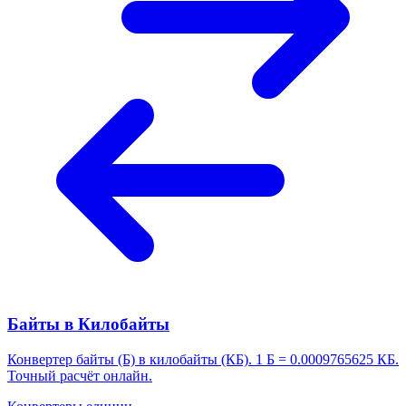
Байты в Килобайты
Конвертер байты (Б) в килобайты (КБ). 1 Б = 0.0009765625 КБ.
Точный расчёт онлайн.