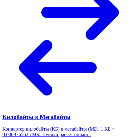
Килобайты в Мегабайты
Конвертер килобайты (КБ) в мегабайты (МБ). 1 КБ =
0.0009765625 МБ. Точный расчёт онлайн.