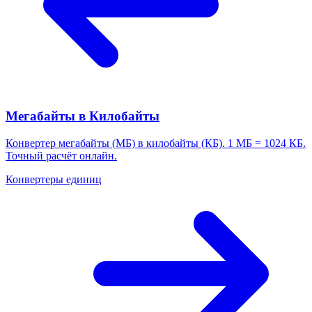
Мегабайты в Килобайты
Конвертер мегабайты (МБ) в килобайты (КБ). 1 МБ = 1024 КБ.
Точный расчёт онлайн.
Конвертеры единиц