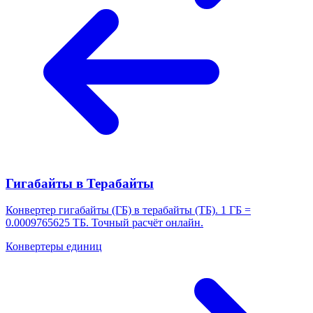
Гигабайты в Терабайты
Конвертер гигабайты (ГБ) в терабайты (ТБ). 1 ГБ =
0.0009765625 ТБ. Точный расчёт онлайн.
Конвертеры единиц