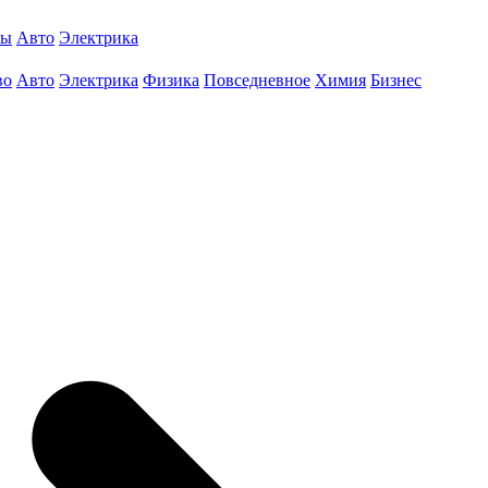
ты
Авто
Электрика
во
Авто
Электрика
Физика
Повседневное
Химия
Бизнес