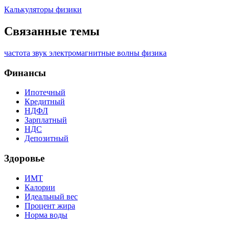
Калькуляторы физики
Связанные темы
частота
звук
электромагнитные волны
физика
Финансы
Ипотечный
Кредитный
НДФЛ
Зарплатный
НДС
Депозитный
Здоровье
ИМТ
Калории
Идеальный вес
Процент жира
Норма воды