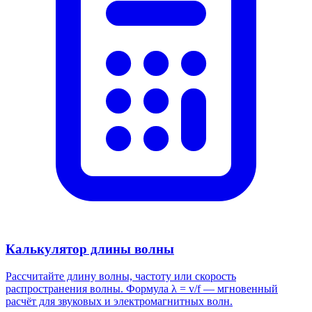
Калькулятор длины волны
Рассчитайте длину волны, частоту или скорость
распространения волны. Формула λ = v/f — мгновенный
расчёт для звуковых и электромагнитных волн.