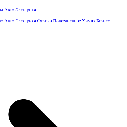
ты
Авто
Электрика
во
Авто
Электрика
Физика
Повседневное
Химия
Бизнес