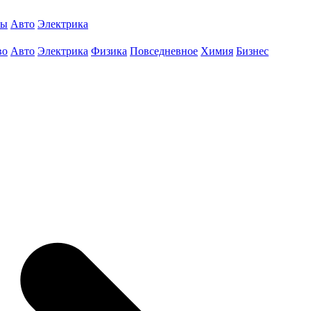
ты
Авто
Электрика
во
Авто
Электрика
Физика
Повседневное
Химия
Бизнес