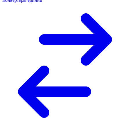
Конвертеры единиц