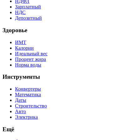
НДФЛ
Зарплатный
НДС
Депозитный
Здоровье
ИМТ
Калории
Идеальный вес
Процент жира
Норма воды
Инструменты
Конвертеры
Математика
Даты
Строительство
Авто
Электрика
Ещё