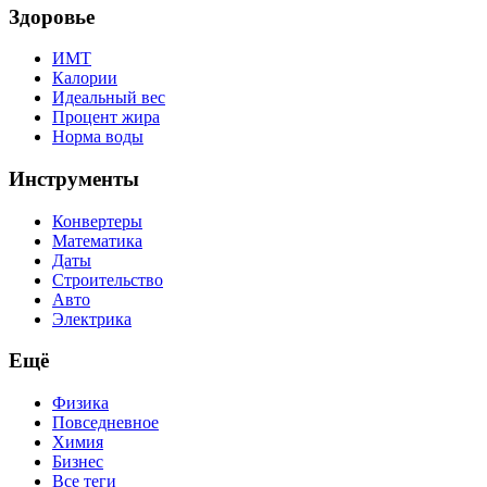
Здоровье
ИМТ
Калории
Идеальный вес
Процент жира
Норма воды
Инструменты
Конвертеры
Математика
Даты
Строительство
Авто
Электрика
Ещё
Физика
Повседневное
Химия
Бизнес
Все теги