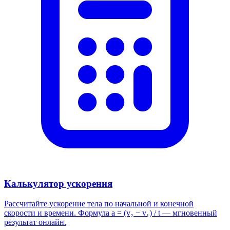
Калькулятор ускорения
Рассчитайте ускорение тела по начальной и конечной
скорости и времени. Формула a = (v₂ − v₁) / t — мгновенный
результат онлайн.