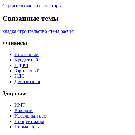
Строительные калькуляторы
Связанные темы
кладка
строительство
стена
расчёт
Финансы
Ипотечный
Кредитный
НДФЛ
Зарплатный
НДС
Депозитный
Здоровье
ИМТ
Калории
Идеальный вес
Процент жира
Норма воды