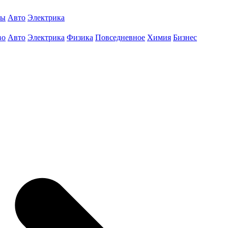
ты
Авто
Электрика
во
Авто
Электрика
Физика
Повседневное
Химия
Бизнес