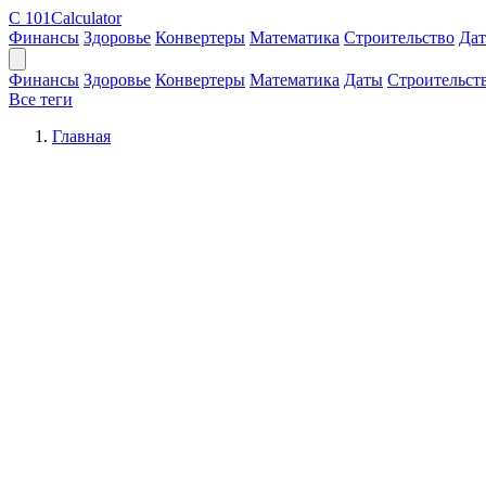
C
101Calculator
Финансы
Здоровье
Конвертеры
Математика
Строительство
Да
Финансы
Здоровье
Конвертеры
Математика
Даты
Строительст
Все теги
Главная