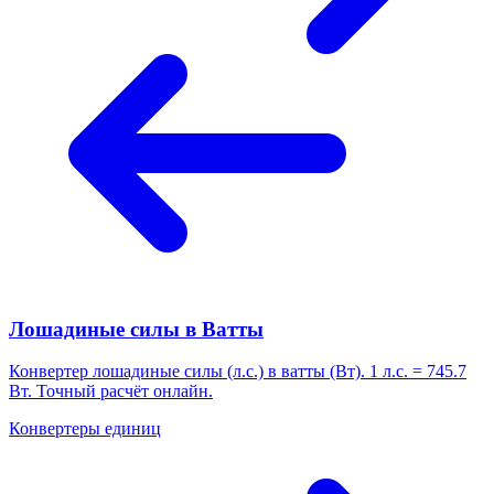
Лошадиные силы в Ватты
Конвертер лошадиные силы (л.с.) в ватты (Вт). 1 л.с. = 745.7
Вт. Точный расчёт онлайн.
Конвертеры единиц