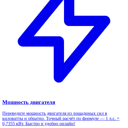
Мощность двигателя
Переведите мощность двигателя из лошадиных сил в
киловатты и обратно. Точный расчёт по формуле — 1 л.с. =
0,7355 кВт. Быстро и удобно онлайн!