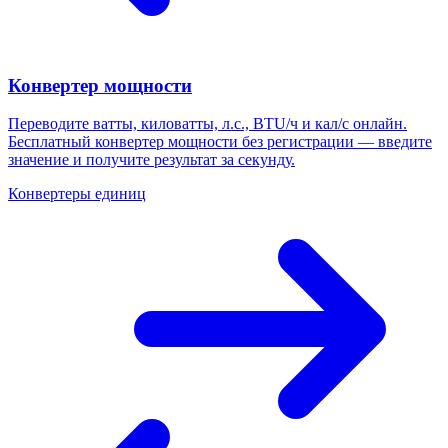
Конвертер мощности
Переводите ватты, киловатты, л.с., BTU/ч и кал/с онлайн.
Бесплатный конвертер мощности без регистрации — введите
значение и получите результат за секунду.
Конвертеры единиц