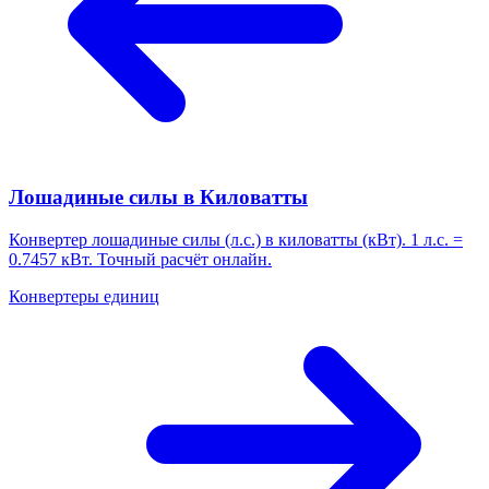
Лошадиные силы в Киловатты
Конвертер лошадиные силы (л.с.) в киловатты (кВт). 1 л.с. =
0.7457 кВт. Точный расчёт онлайн.
Конвертеры единиц