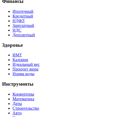
Финансы
Ипотечный
Кредитный
НДФЛ
Зарплатный
НДС
Депозитный
Здоровье
ИМТ
Калории
Идеальный вес
Процент жира
Норма воды
Инструменты
Конвертеры
Математика
Даты
Строительство
Авто