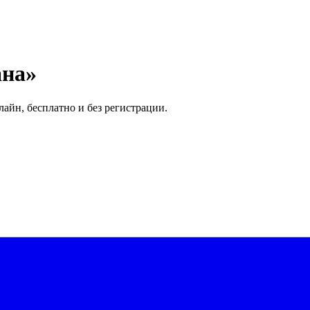
ана»
айн, бесплатно и без регистрации.