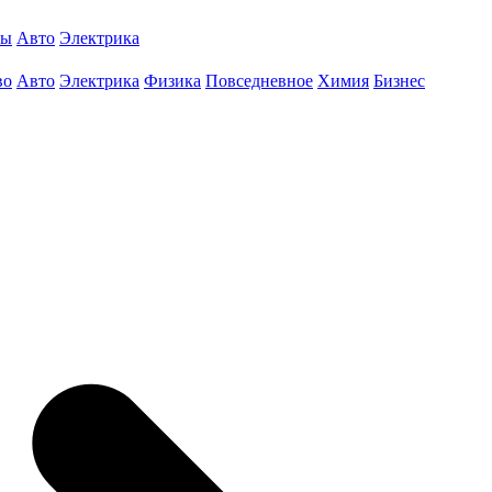
ты
Авто
Электрика
во
Авто
Электрика
Физика
Повседневное
Химия
Бизнес