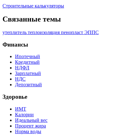
Строительные калькуляторы
Связанные темы
утеплитель
теплоизоляция
пенопласт
ЭППС
Финансы
Ипотечный
Кредитный
НДФЛ
Зарплатный
НДС
Депозитный
Здоровье
ИМТ
Калории
Идеальный вес
Процент жира
Норма воды