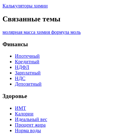
Калькуляторы химии
Связанные темы
молярная масса
химия
формула
моль
Финансы
Ипотечный
Кредитный
НДФЛ
Зарплатный
НДС
Депозитный
Здоровье
ИМТ
Калории
Идеальный вес
Процент жира
Норма воды