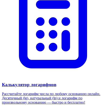
Калькулятор логарифмов
Рассчитайте логарифм числа по любому основанию онлайн.
Десятичный (lg), натуральный (ln) и логарифм по
произвольному основанию — быстро и бесплатно!