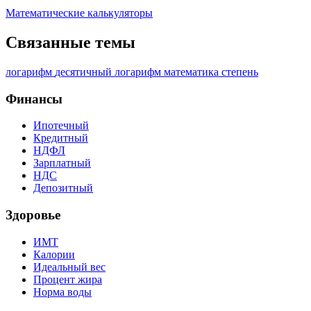
Математические калькуляторы
Связанные темы
логарифм
десятичный логарифм
математика
степень
Финансы
Ипотечный
Кредитный
НДФЛ
Зарплатный
НДС
Депозитный
Здоровье
ИМТ
Калории
Идеальный вес
Процент жира
Норма воды