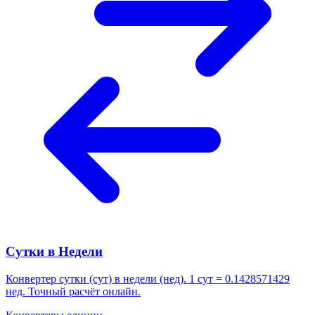
Сутки в Недели
Конвертер сутки (сут) в недели (нед). 1 сут = 0.1428571429
нед. Точный расчёт онлайн.