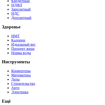
Кредитный
НДФЛ
Зарплатный
НДС
Депозитный
Здоровье
ИМТ
Калории
Идеальный вес
Процент жира
Норма воды
Инструменты
Конвертеры
Математика
Даты
Строительство
Авто
Электрика
Ещё