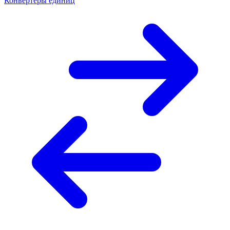
Конвертеры единиц