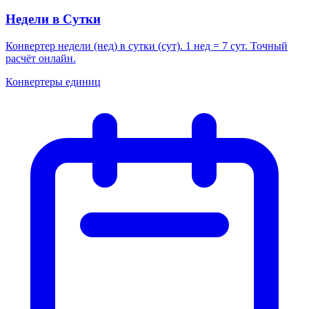
Недели в Сутки
Конвертер недели (нед) в сутки (сут). 1 нед = 7 сут. Точный
расчёт онлайн.
Конвертеры единиц