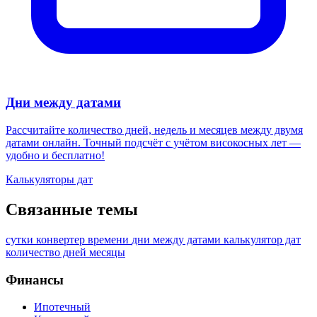
Дни между датами
Рассчитайте количество дней, недель и месяцев между двумя
датами онлайн. Точный подсчёт с учётом високосных лет —
удобно и бесплатно!
Калькуляторы дат
Связанные темы
сутки
конвертер
времени
дни между датами
калькулятор дат
количество дней
месяцы
Финансы
Ипотечный