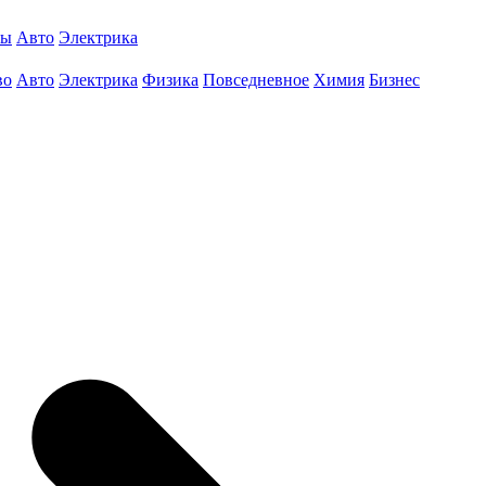
ты
Авто
Электрика
во
Авто
Электрика
Физика
Повседневное
Химия
Бизнес