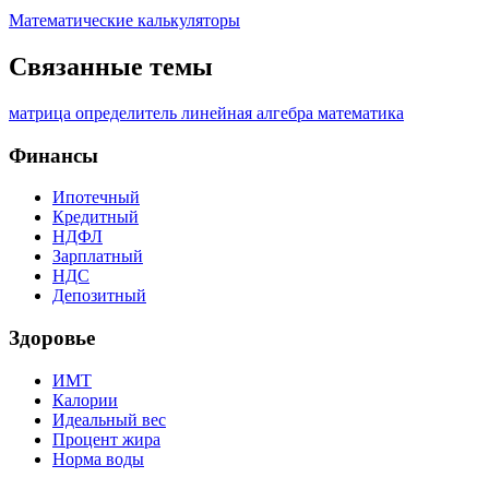
Математические калькуляторы
Связанные темы
матрица
определитель
линейная алгебра
математика
Финансы
Ипотечный
Кредитный
НДФЛ
Зарплатный
НДС
Депозитный
Здоровье
ИМТ
Калории
Идеальный вес
Процент жира
Норма воды