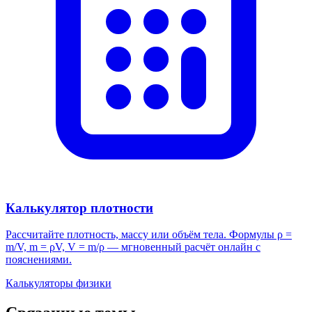
Калькулятор плотности
Рассчитайте плотность, массу или объём тела. Формулы ρ =
m/V, m = ρV, V = m/ρ — мгновенный расчёт онлайн с
пояснениями.
Калькуляторы физики