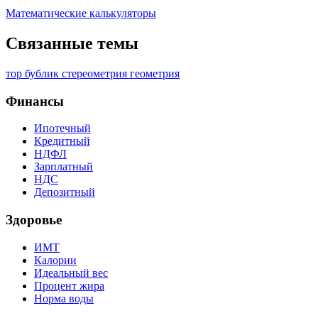
Математические калькуляторы
Связанные темы
тор
бублик
стереометрия
геометрия
Финансы
Ипотечный
Кредитный
НДФЛ
Зарплатный
НДС
Депозитный
Здоровье
ИМТ
Калории
Идеальный вес
Процент жира
Норма воды