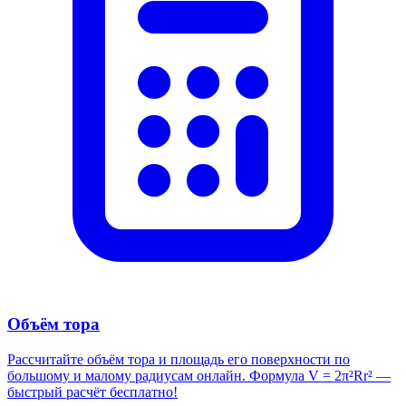
Объём тора
Рассчитайте объём тора и площадь его поверхности по
большому и малому радиусам онлайн. Формула V = 2π²Rr² —
быстрый расчёт бесплатно!