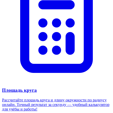
Площадь круга
Рассчитайте площадь круга и длину окружности по радиусу
онлайн. Точный результат за секунду — удобный калькулятор
для учёбы и работы!