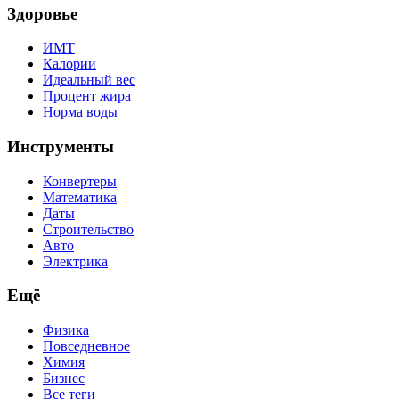
Здоровье
ИМТ
Калории
Идеальный вес
Процент жира
Норма воды
Инструменты
Конвертеры
Математика
Даты
Строительство
Авто
Электрика
Ещё
Физика
Повседневное
Химия
Бизнес
Все теги