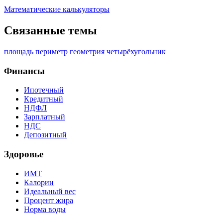
Математические калькуляторы
Связанные темы
площадь
периметр
геометрия
четырёхугольник
Финансы
Ипотечный
Кредитный
НДФЛ
Зарплатный
НДС
Депозитный
Здоровье
ИМТ
Калории
Идеальный вес
Процент жира
Норма воды