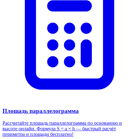
Площадь параллелограмма
Рассчитайте площадь параллелограмма по основанию и
высоте онлайн. Формула S = a × h — быстрый расчёт
периметра и площади бесплатно!