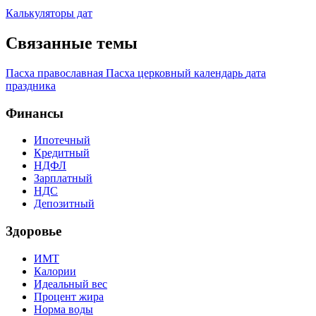
Калькуляторы дат
Связанные темы
Пасха
православная Пасха
церковный календарь
дата
праздника
Финансы
Ипотечный
Кредитный
НДФЛ
Зарплатный
НДС
Депозитный
Здоровье
ИМТ
Калории
Идеальный вес
Процент жира
Норма воды