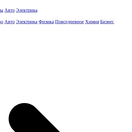
ты
Авто
Электрика
во
Авто
Электрика
Физика
Повседневное
Химия
Бизнес