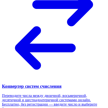
Конвертер систем счисления
Переводите числа между двоичной, восьмеричной,
десятичной и шестнадцатеричной системами онлайн.
Бесплатно, без регистрации — введите число и выберите