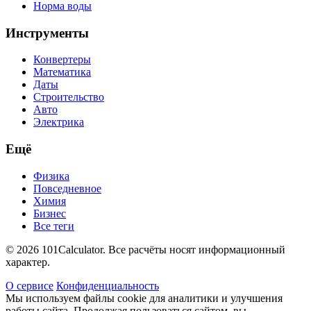
Норма воды
Инструменты
Конвертеры
Математика
Даты
Строительство
Авто
Электрика
Ещё
Физика
Повседневное
Химия
Бизнес
Все теги
© 2026 101Calculator. Все расчёты носят информационный
характер.
О сервисе
Конфиденциальность
Мы используем файлы cookie для аналитики и улучшения
работы сайта. Продолжая пользоваться сайтом, вы