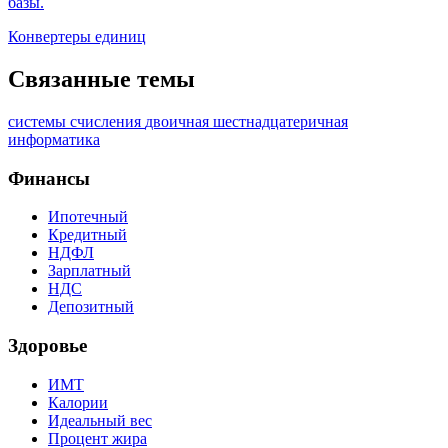
базы.
Конвертеры единиц
Связанные темы
системы счисления
двоичная
шестнадцатеричная
информатика
Финансы
Ипотечный
Кредитный
НДФЛ
Зарплатный
НДС
Депозитный
Здоровье
ИМТ
Калории
Идеальный вес
Процент жира