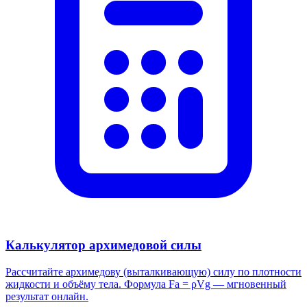
Калькулятор архимедовой силы
Рассчитайте архимедову (выталкивающую) силу по плотности
жидкости и объёму тела. Формула Fa = ρVg — мгновенный
результат онлайн.