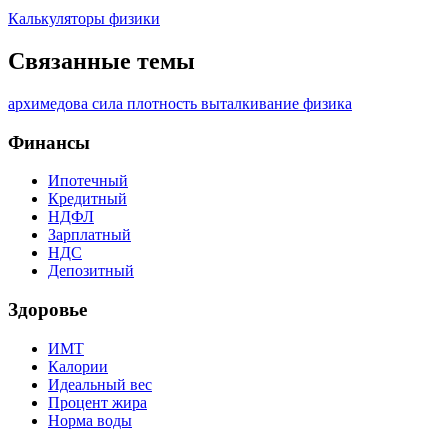
Калькуляторы физики
Связанные темы
архимедова сила
плотность
выталкивание
физика
Финансы
Ипотечный
Кредитный
НДФЛ
Зарплатный
НДС
Депозитный
Здоровье
ИМТ
Калории
Идеальный вес
Процент жира
Норма воды