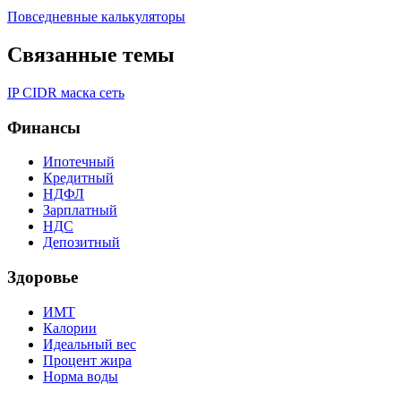
Повседневные калькуляторы
Связанные темы
IP
CIDR
маска
сеть
Финансы
Ипотечный
Кредитный
НДФЛ
Зарплатный
НДС
Депозитный
Здоровье
ИМТ
Калории
Идеальный вес
Процент жира
Норма воды