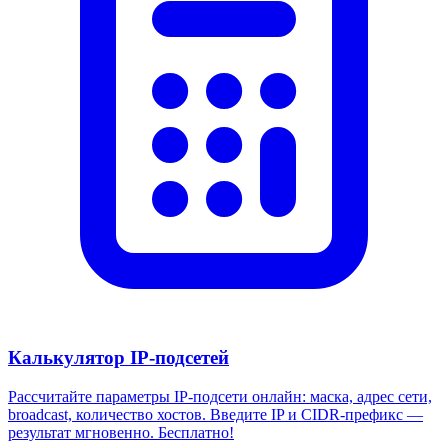
Калькулятор IP-подсетей
Рассчитайте параметры IP-подсети онлайн: маска, адрес сети,
broadcast, количество хостов. Введите IP и CIDR-префикс —
результат мгновенно. Бесплатно!