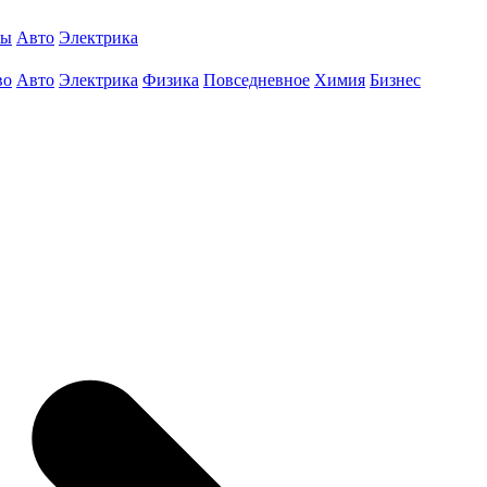
ты
Авто
Электрика
во
Авто
Электрика
Физика
Повседневное
Химия
Бизнес