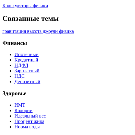
Калькуляторы физики
Связанные темы
гравитация
высота
джоули
физика
Финансы
Ипотечный
Кредитный
НДФЛ
Зарплатный
НДС
Депозитный
Здоровье
ИМТ
Калории
Идеальный вес
Процент жира
Норма воды