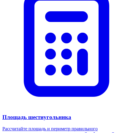
Площадь шестиугольника
Рассчитайте площадь и периметр правильного