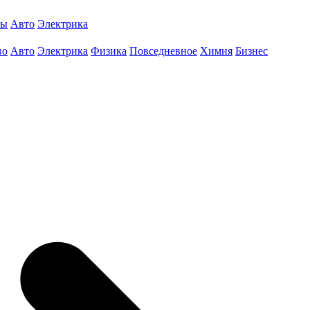
ты
Авто
Электрика
во
Авто
Электрика
Физика
Повседневное
Химия
Бизнес