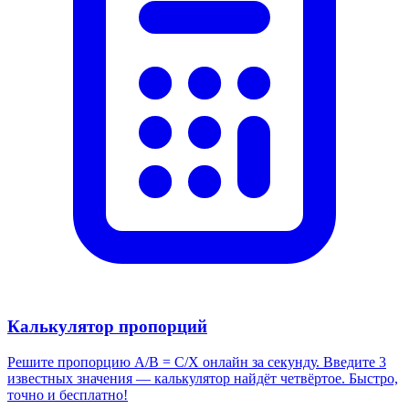
Калькулятор пропорций
Решите пропорцию A/B = C/X онлайн за секунду. Введите 3
известных значения — калькулятор найдёт четвёртое. Быстро,
точно и бесплатно!