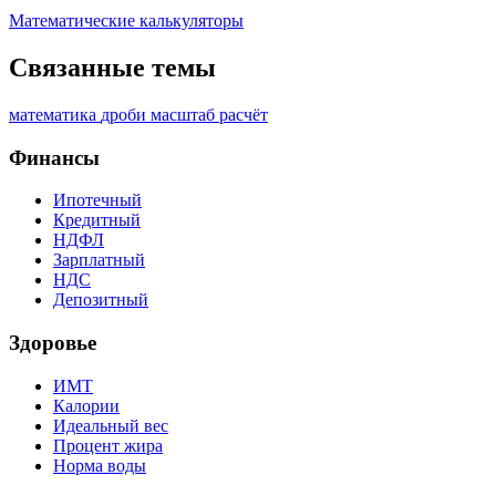
Математические калькуляторы
Связанные темы
математика
дроби
масштаб
расчёт
Финансы
Ипотечный
Кредитный
НДФЛ
Зарплатный
НДС
Депозитный
Здоровье
ИМТ
Калории
Идеальный вес
Процент жира
Норма воды