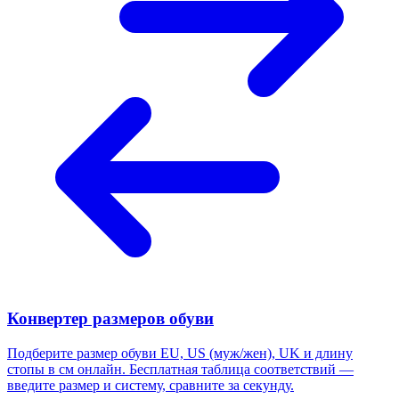
Конвертер размеров обуви
Подберите размер обуви EU, US (муж/жен), UK и длину
стопы в см онлайн. Бесплатная таблица соответствий —
введите размер и систему, сравните за секунду.