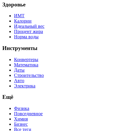
Здоровье
ИМТ
Калории
Идеальный вес
Процент жира
Норма воды
Инструменты
Конвертеры
Математика
Даты
Строительство
Авто
Электрика
Ещё
Физика
Повседневное
Химия
Бизнес
Все теги