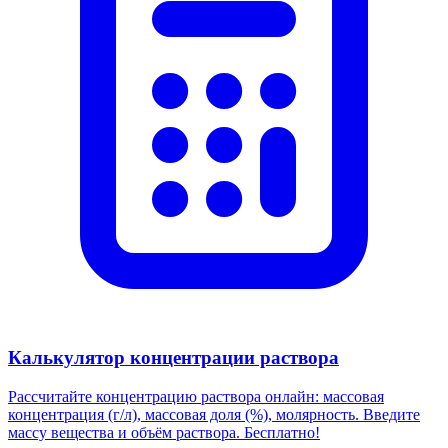
Калькулятор концентрации раствора
Рассчитайте концентрацию раствора онлайн: массовая
концентрация (г/л), массовая доля (%), молярность. Введите
массу вещества и объём раствора. Бесплатно!