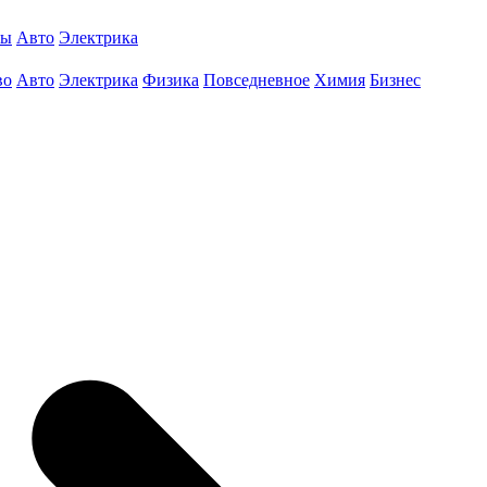
ты
Авто
Электрика
во
Авто
Электрика
Физика
Повседневное
Химия
Бизнес