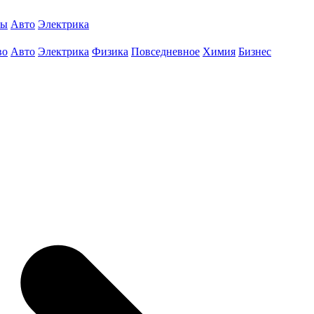
ты
Авто
Электрика
во
Авто
Электрика
Физика
Повседневное
Химия
Бизнес