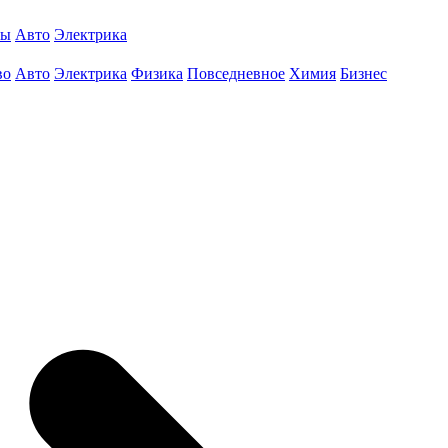
ты
Авто
Электрика
во
Авто
Электрика
Физика
Повседневное
Химия
Бизнес