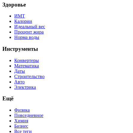
Здоровье
ИМТ
Калории
Идеальный вес
Процент жира
Норма воды
Инструменты
Конвертеры
Математика
Даты
Строительство
Авто
Электрика
Ещё
Физика
Повседневное
Химия
Бизнес
Все теги