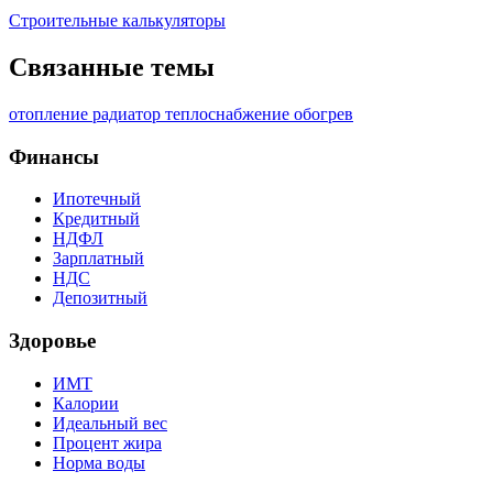
Строительные калькуляторы
Связанные темы
отопление
радиатор
теплоснабжение
обогрев
Финансы
Ипотечный
Кредитный
НДФЛ
Зарплатный
НДС
Депозитный
Здоровье
ИМТ
Калории
Идеальный вес
Процент жира
Норма воды