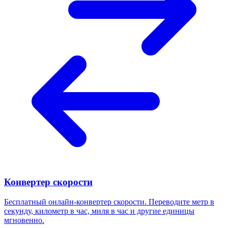
Конвертер скорости
Бесплатный онлайн-конвертер скорости. Переводите метр в
секунду, километр в час, миля в час и другие единицы
мгновенно.