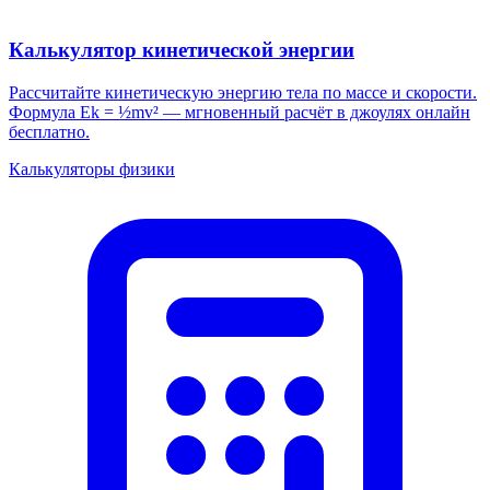
Калькулятор кинетической энергии
Рассчитайте кинетическую энергию тела по массе и скорости.
Формула Ek = ½mv² — мгновенный расчёт в джоулях онлайн
бесплатно.
Калькуляторы физики