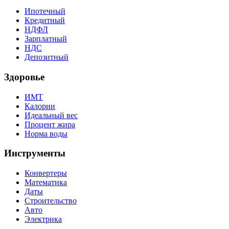
Ипотечный
Кредитный
НДФЛ
Зарплатный
НДС
Депозитный
Здоровье
ИМТ
Калории
Идеальный вес
Процент жира
Норма воды
Инструменты
Конвертеры
Математика
Даты
Строительство
Авто
Электрика