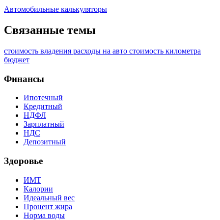
Автомобильные калькуляторы
Связанные темы
стоимость владения
расходы на авто
стоимость километра
бюджет
Финансы
Ипотечный
Кредитный
НДФЛ
Зарплатный
НДС
Депозитный
Здоровье
ИМТ
Калории
Идеальный вес
Процент жира
Норма воды