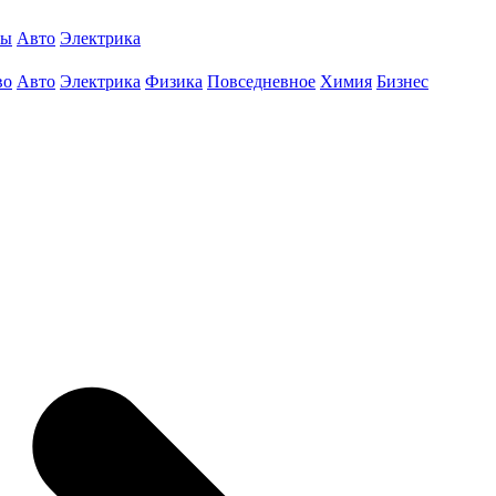
ты
Авто
Электрика
во
Авто
Электрика
Физика
Повседневное
Химия
Бизнес