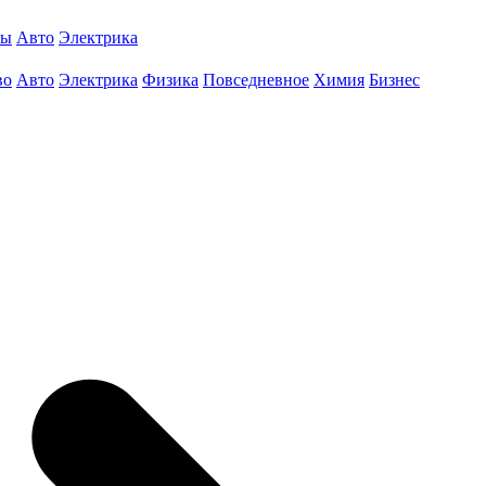
ты
Авто
Электрика
во
Авто
Электрика
Физика
Повседневное
Химия
Бизнес