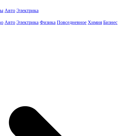
ты
Авто
Электрика
во
Авто
Электрика
Физика
Повседневное
Химия
Бизнес