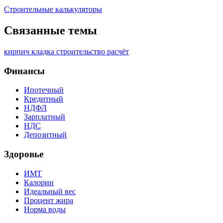
Строительные калькуляторы
Связанные темы
кирпич
кладка
строительство
расчёт
Финансы
Ипотечный
Кредитный
НДФЛ
Зарплатный
НДС
Депозитный
Здоровье
ИМТ
Калории
Идеальный вес
Процент жира
Норма воды